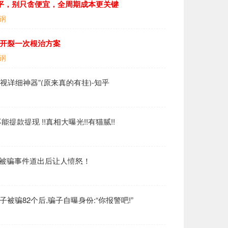
000平，别只贪便宜，全周期成本更关键
钢
融开裂一次根治方案
钢
透视详细神器”(原来真的有挂)-知乎
不能提款提现 !!真相大曝光!!有猫腻!!
现!被骗事件道出后让人愤怒！
被骗82个后,骗子自曝身份:“你报警吧!”