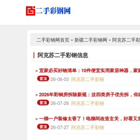
二手彩钢网首页
»
新疆二手彩钢网
»
阿克苏二手
阿克苏二手彩钢信息
» 宜家必买好物清单：10件便宜实用家居神器，家
置顶
26-08-03
阿克苏二手彩钢
» 2026年彩钢房拆除新规：这四类房子优先拆，
置顶
26-07-28
阿克苏二手彩钢
» 一梯一户装修太香了！电梯间改造玄关，好看又
置顶
26-07-27
阿克苏二手彩钢