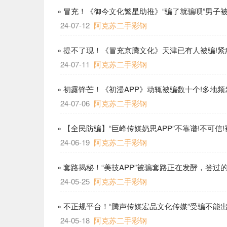
» 冒充！《御今文化繁星助推》“骗了就骗呗”男子被
24-07-12
阿克苏二手彩钢
» 提不了现！《冒充京腾文化》天津已有人被骗!紧
24-07-11
阿克苏二手彩钢
» 初露锋芒！《初漫APP》动辄被骗数十个!多地
24-07-06
阿克苏二手彩钢
» 【全民防骗】“巨峰传媒奶思APP”不靠谱!不可信
24-06-19
阿克苏二手彩钢
» 套路揭秘！“美技APP”被骗套路正在发酵，尝过
24-05-25
阿克苏二手彩钢
» 不正规平台！“腾声传媒宏品文化传媒”受骗不能
24-05-18
阿克苏二手彩钢