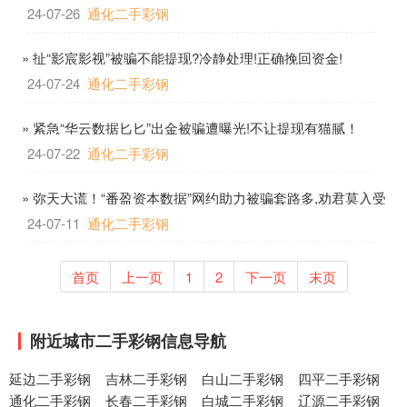
相让人防不胜防!!
24-07-26
通化二手彩钢
» 扯“影宸影视”被骗不能提现?冷静处理!正确挽回资金!
24-07-24
通化二手彩钢
» 紧急“华云数据匕匕”出金被骗遭曝光!不让提现有猫腻！
24-07-22
通化二手彩钢
» 弥天大谎！“番盈资本数据”网约助力被骗套路多,劝君莫入受
骗让人震惊
24-07-11
通化二手彩钢
首页
上一页
1
2
下一页
末页
附近城市二手彩钢信息导航
延边二手彩钢
吉林二手彩钢
白山二手彩钢
四平二手彩钢
通化二手彩钢
长春二手彩钢
白城二手彩钢
辽源二手彩钢