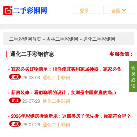
登录
全国
二手彩钢网首页
»
吉林二手彩钢网
»
通化二手彩钢网
通化二手彩钢信息
客服微信：
会
» 宜家必买好物清单：10件便宜实用家居神器，家家必备
员
置顶
26-08-03
通化二手彩钢
必
读
» 新房装修：看似聪明的设计，实则是中国家庭的痛点
置顶
26-07-29
通化二手彩钢
» 2026年彩钢房拆除新规：这四类房子优先拆，你家符合吗？
置顶
26-07-28
通化二手彩钢