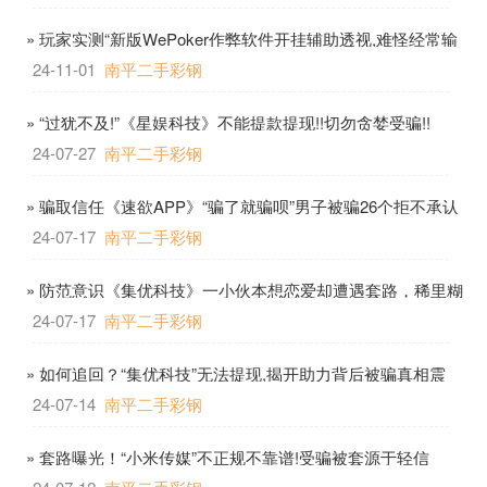
» 玩家实测“新版WePoker作弊软件开挂辅助透视,难怪经常输
&@2024开挂教程
24-11-01
南平二手彩钢
» “过犹不及!”《星娱科技》不能提款提现!!切勿贪婪受骗!!
24-07-27
南平二手彩钢
» 骗取信任《速欲APP》“骗了就骗呗”男子被骗26个拒不承认
24-07-17
南平二手彩钢
» 防范意识《集优科技》一小伙本想恋爱却遭遇套路，稀里糊
涂被骗30余个
24-07-17
南平二手彩钢
» 如何追回？“集优科技”无法提现,揭开助力背后被骗真相震
惊！
24-07-14
南平二手彩钢
» 套路曝光！“小米传媒”不正规不靠谱!受骗被套源于轻信