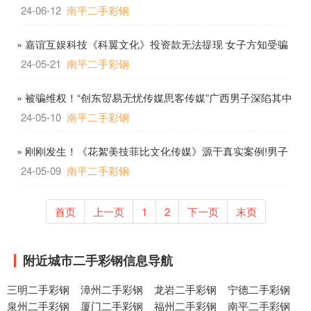
24-06-12
南平二手彩钢
» 嘉谊互娱科技《科翼文化》投资款无法提现 女子方知受骗
24-05-21
南平二手彩钢
» 被骗维权！“创东贸易无忧传媒思客传媒”广西男子深陷其中
被骗9万元！
24-05-10
南平二手彩钢
» 刚刚发生！《花絮美技菲比文化传媒》源于真实案例!男子
转战多平台被骗80万
24-05-09
南平二手彩钢
首页
上一页
1
2
下一页
末页
附近城市二手彩钢信息导航
三明二手彩钢
漳州二手彩钢
龙岩二手彩钢
宁德二手彩钢
泉州二手彩钢
厦门二手彩钢
福州二手彩钢
南平二手彩钢