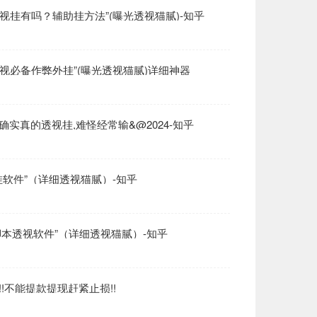
视挂有吗？辅助挂方法”(曝光透视猫腻)-知乎
视必备作弊外挂”(曝光透视猫腻)详细神器
r>确实真的透视挂,难怪经常输&@2024-知乎
辅助挂软件”（详细透视猫腻）-知乎
挂脚本透视软件”（详细透视猫腻）-知乎
!!不能提款提现赶紧止损!!