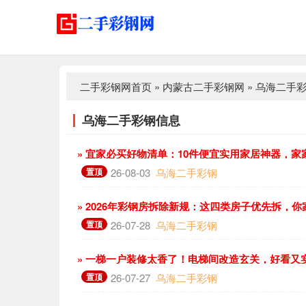
二手彩钢网首页
»
内蒙古二手彩钢网
»
乌海二手
乌海二手彩钢信息
» 宜家必买好物清单：10件便宜实用家居神器，家
置顶
26-08-03
乌海二手彩钢
» 2026年彩钢房拆除新规：这四类房子优先拆，
置顶
26-07-28
乌海二手彩钢
» 一梯一户装修太香了！电梯间改造玄关，好看又
置顶
26-07-27
乌海二手彩钢