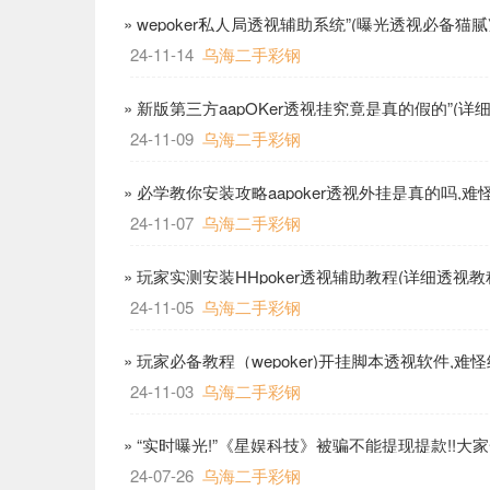
» wepoker私人局透视辅助系统”(曝光透视必备猫腻
24-11-14
乌海二手彩钢
» 新版第三方aapOKer透视挂究竟是真的假的”(详
24-11-09
乌海二手彩钢
» 必学教你安装攻略aapoker透视外挂是真的吗,难怪
24-11-07
乌海二手彩钢
» 玩家实测安装HHpoker透视辅助教程(详细透视教
24-11-05
乌海二手彩钢
» 玩家必备教程（wepoker)开挂脚本透视软件,难怪
24-11-03
乌海二手彩钢
» “实时曝光!”《星娱科技》被骗不能提现提款!!大家
24-07-26
乌海二手彩钢