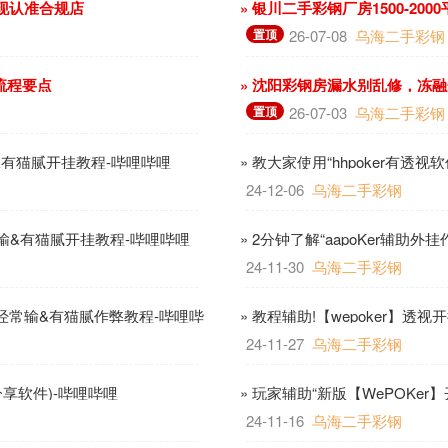
变现认准合规店
» 银川二手彩钢厂房1500-2
置顶
26-07-08
乌海二手彩钢
流程要点
» 沈阳彩钢房漏水别乱修，冻
置顶
26-07-03
乌海二手彩钢
输&有猫腻开挂教程-哔哩哔哩
» 教大家使用“hhpoker有透
24-12-06
乌海二手彩钢
经常输&有猫腻开挂教程-哔哩哔哩
» 2分钟了解“aapoKer辅助外
24-11-30
乌海二手彩钢
经常输&有猫腻作弊教程-哔哩哔
» 教程辅助!【wepoker】
哔哩
24-11-27
乌海二手彩钢
分享软件)-哔哩哔哩
» 玩家辅助“新版【WePOKe
24-11-16
乌海二手彩钢