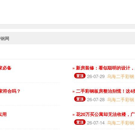
彩钢网
家必备
» 新房装修：看似聪明的设计
置顶
26-07-29
乌海二手彩钢
你家符合吗？
» 二手彩钢板房整治别慌！这
置顶
26-07-28
乌海二手彩钢
实用
» 花20万买公寓却无法收楼，
置顶
26-07-14
乌海二手彩钢