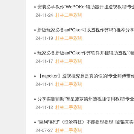
» 安装必学教你“WePOKer辅助器开挂透视教程!
哩
24-11-24
桂林二手彩钢
» 新版玩家必备aaPOker可以透视作弊吗”(推荐分
24-11-19
桂林二手彩钢
» 玩家必备新版aaPOker作弊软件开挂辅助透视”(
24-11-17
桂林二手彩钢
» 【aapoker】透视挂究竟是真的假的!专业师傅
24-11-14
桂林二手彩钢
» 分享实测辅助“智星菠萝德州透视挂使用教程!专
24-11-12
桂林二手彩钢
» “重利轻死!”《恒沧科技》不能提现提现!!被骗真
24-07-27
桂林二手彩钢