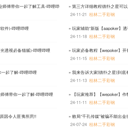
专业师傅带你一起了解工具-哔哩哔
» 第三方详细教程德扑之星可以
24-11-21
桂林二手彩钢
享软件)-哔哩哔哩
» 玩家辅助“新版【aapoke
哔哩哔哩
24-11-18
桂林二手彩钢
曝光透视必备猫腻)-哔哩哔哩
» 玩家必备教程【wepoker
24-11-15
桂林二手彩钢
带你一起了解-哔哩哔哩
» 我来告诉大家[德扑之星}到底
哩
24-11-13
桂林二手彩钢
业师傅带你一起了解-哔哩哔哩
» 【玩家推荐】【wepoker
24-11-11
桂林二手彩钢
实原因令人匪夷所思!!
» 败局“千孔传媒”被骗不能出金
24-07-24
桂林二手彩钢