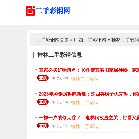
二手彩钢网首页
»
广西二手彩钢网
»
桂林二手彩
桂林二手彩钢信息
» 宜家必买好物清单：10件便宜实用家居神器，家
置顶
26-08-03
桂林二手彩钢
» 2026年彩钢房拆除新规：这四类房子优先拆，
置顶
26-07-28
桂林二手彩钢
» 一梯一户装修太香了！电梯间改造玄关，好看又
置顶
26-07-27
桂林二手彩钢