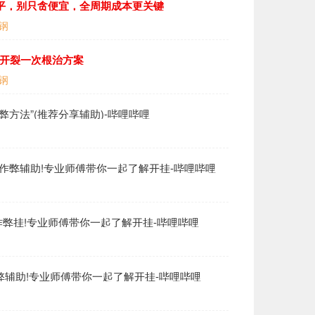
000平，别只贪便宜，全周期成本更关键
钢
融开裂一次根治方案
钢
作弊方法”(推荐分享辅助)-哔哩哔哩
透视作弊辅助!专业师傅带你一起了解开挂-哔哩哔哩
透视作弊挂!专业师傅带你一起了解开挂-哔哩哔哩
挂作弊辅助!专业师傅带你一起了解开挂-哔哩哔哩