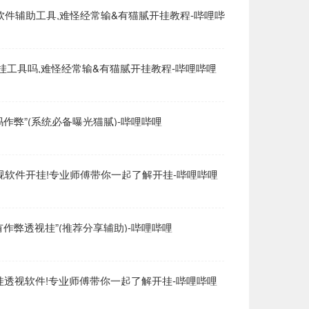
软件辅助工具,难怪经常输&有猫腻开挂教程-哔哩哔
辅助挂工具吗,难怪经常输&有猫腻开挂教程-哔哩哔哩
挂吗作弊”(系统必备曝光猫腻)-哔哩哔哩
助透视软件开挂!专业师傅带你一起了解开挂-哔哩哔哩
有没有作弊透视挂”(推荐分享辅助)-哔哩哔哩
开挂透视软件!专业师傅带你一起了解开挂-哔哩哔哩