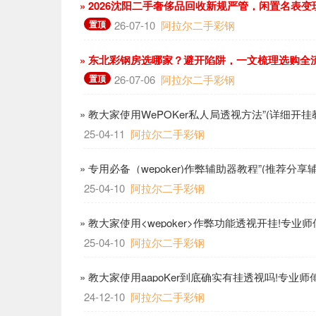
» 2026沈阳二手奢侈品回收新规严管，闲置名表
置顶
26-07-10
阿拉尔二手彩钢
» 东北彩钢房选哪家？避开陷阱，一文梳理选购全
置顶
26-07-06
阿拉尔二手彩钢
» 教大家使用WePOKer私人局透视方法”(详细开挂
25-04-11
阿拉尔二手彩钢
» 专用必备（wepoker)作弊辅助器教程”(推荐分享
25-04-10
阿拉尔二手彩钢
» 教大家使用<wepoker>作弊功能透视开挂!专
25-04-10
阿拉尔二手彩钢
» 教大家使用aapoKer到底确实有挂透视吗!专业
24-12-10
阿拉尔二手彩钢