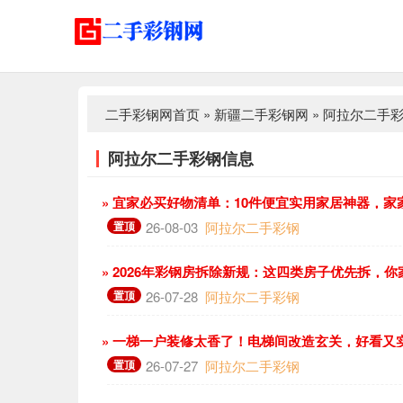
二手彩钢网首页
»
新疆二手彩钢网
»
阿拉尔二手
阿拉尔二手彩钢信息
» 宜家必买好物清单：10件便宜实用家居神器，家
置顶
26-08-03
阿拉尔二手彩钢
» 2026年彩钢房拆除新规：这四类房子优先拆，
置顶
26-07-28
阿拉尔二手彩钢
» 一梯一户装修太香了！电梯间改造玄关，好看又
置顶
26-07-27
阿拉尔二手彩钢