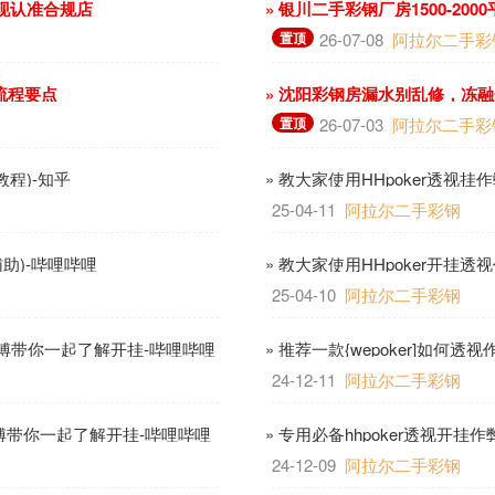
变现认准合规店
» 银川二手彩钢厂房1500-2
置顶
26-07-08
阿拉尔二手彩
流程要点
» 沈阳彩钢房漏水别乱修，冻
置顶
26-07-03
阿拉尔二手彩
教程)-知乎
» 教大家使用HHpoker透视挂
25-04-11
阿拉尔二手彩钢
辅助)-哔哩哔哩
» 教大家使用HHpoker开挂
25-04-10
阿拉尔二手彩钢
业师傅带你一起了解开挂-哔哩哔哩
» 推荐一款{wepoker]如何
24-12-11
阿拉尔二手彩钢
师傅带你一起了解开挂-哔哩哔哩
» 专用必备hhpoker透视开
24-12-09
阿拉尔二手彩钢