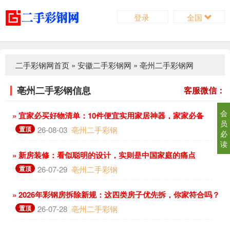
登录
全国
二手彩钢网首页
»
安徽二手彩钢网
»
亳州二手彩钢网
亳州二手彩钢信息
客服微信：
会
» 宜家必买好物清单：10件便宜实用家居神器，家家必备
员
置顶
26-08-03
亳州二手彩钢
必
读
» 新房装修：看似聪明的设计，实则是中国家庭的痛点
置顶
26-07-29
亳州二手彩钢
» 2026年彩钢房拆除新规：这四类房子优先拆，你家符合吗？
置顶
26-07-28
亳州二手彩钢