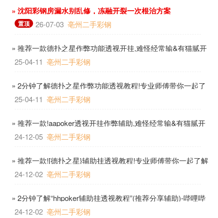
» 沈阳彩钢房漏水别乱修，冻融开裂一次根治方案
置顶
26-07-03
亳州二手彩钢
» 推荐一款德扑之星作弊功能透视开挂,难怪经常输&有猫腻开
挂教程-哔哩哔哩
25-04-11
亳州二手彩钢
» 2分钟了解德扑之星作弊功能透视教程!专业师傅带你一起了
解开挂-哔哩哔哩
25-04-11
亳州二手彩钢
» 推荐一款!aapoker透视开挂作弊辅助,难怪经常输&有猫腻开
挂教程-哔哩哔哩
24-12-05
亳州二手彩钢
» 推荐一款![德扑之星}辅助挂透视教程!专业师傅带你一起了解
开挂-哔哩哔哩
24-12-02
亳州二手彩钢
» 2分钟了解“hhpoker辅助挂透视教程”(推荐分享辅助)-哔哩哔
哩
24-12-02
亳州二手彩钢