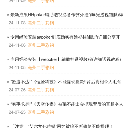
24-11-09
亳州二手彩钢
» 最新成果HHpoker辅助透视必备作弊外挂”(曝光透视猫腻)详
细神器
24-11-08
亳州二手彩钢
» 专用经验安装aapoker到底确实有透视挂辅助”(详细分享开
挂教程)-知乎
24-11-06
亳州二手彩钢
» 专用经验安装【wepoker】辅助挂透视教程(详细透视教程)
24-11-05
亳州二手彩钢
» “欲速不达!”《恒沧科技》不能提现提款!!背后真相令人毛骨
悚然!!
24-07-26
亳州二手彩钢
» “实事求是!”《天空传媒》被骗不能出金提现背后的真相令人
胆寒!
24-07-25
亳州二手彩钢
» 「注意」“艾尔文化传媒”网约被骗不断修复不能提现！