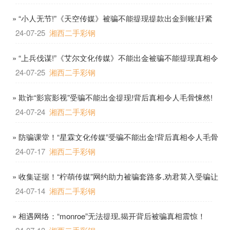
» “小人无节!”《天空传媒》被骗不能提现提款出金到账!赶紧
处理！
24-07-25
湘西二手彩钢
» “上兵伐谋!”《艾尔文化传媒》不能出金被骗不能提现真相令
人心痛！
24-07-25
湘西二手彩钢
» 欺诈“影宸影视”受骗不能出金提现!背后真相令人毛骨悚然!
24-07-24
湘西二手彩钢
» 防骗课堂！“星霖文化传媒”受骗不能出金!背后真相令人毛骨
悚然!
24-07-17
湘西二手彩钢
» 收集证据！“柠萌传媒”网约助力被骗套路多,劝君莫入受骗让
人震惊
24-07-14
湘西二手彩钢
» 相遇网络：“monroe”无法提现,揭开背后被骗真相震惊！