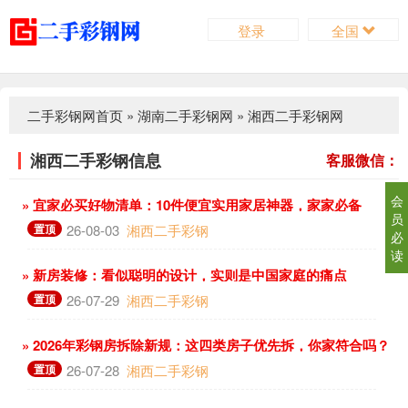
登录
全国
二手彩钢网首页
»
湖南二手彩钢网
»
湘西二手彩钢网
湘西二手彩钢信息
客服微信：
会
» 宜家必买好物清单：10件便宜实用家居神器，家家必备
员
置顶
26-08-03
湘西二手彩钢
必
读
» 新房装修：看似聪明的设计，实则是中国家庭的痛点
置顶
26-07-29
湘西二手彩钢
» 2026年彩钢房拆除新规：这四类房子优先拆，你家符合吗？
置顶
26-07-28
湘西二手彩钢