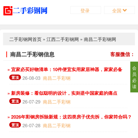
登录
全国
二手彩钢网首页
»
江西二手彩钢网
»
南昌二手彩钢网
南昌二手彩钢信息
客服微信：
会
» 宜家必买好物清单：10件便宜实用家居神器，家家必备
员
置顶
26-08-03
南昌二手彩钢
必
读
» 新房装修：看似聪明的设计，实则是中国家庭的痛点
置顶
26-07-29
南昌二手彩钢
» 2026年彩钢房拆除新规：这四类房子优先拆，你家符合吗？
置顶
26-07-28
南昌二手彩钢