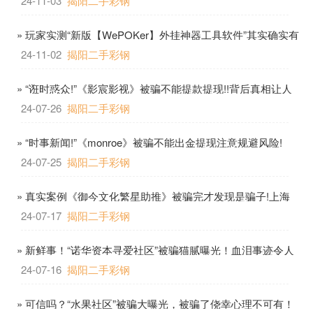
24-11-03
揭阳二手彩钢
» 玩家实测“新版【WePOKer】外挂神器工具软件”其实确实有
挂-知乎
24-11-02
揭阳二手彩钢
» “诳时惑众!”《影宸影视》被骗不能提款提现!!背后真相让人
防不胜防!!
24-07-26
揭阳二手彩钢
» “时事新闻!”《monroe》被骗不能出金提现注意规避风险!
24-07-25
揭阳二手彩钢
» 真实案例《御今文化繁星助推》被骗完才发现是骗子!上海
一男子被骗160多个
24-07-17
揭阳二手彩钢
» 新鲜事！“诺华资本寻爱社区”被骗猫腻曝光！血泪事迹令人
惊心！！
24-07-16
揭阳二手彩钢
» 可信吗？“水果社区”被骗大曝光，被骗了侥幸心理不可有！