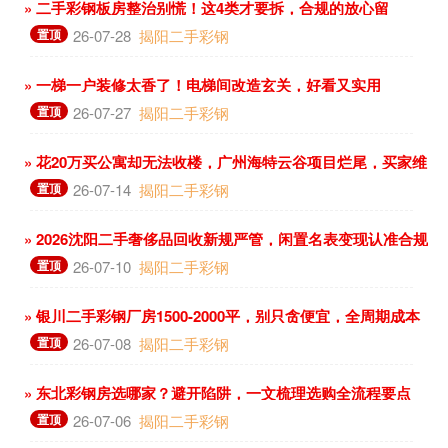
» 二手彩钢板房整治别慌！这4类才要拆，合规的放心留
置顶
26-07-28
揭阳二手彩钢
» 一梯一户装修太香了！电梯间改造玄关，好看又实用
置顶
26-07-27
揭阳二手彩钢
» 花20万买公寓却无法收楼，广州海特云谷项目烂尾，买家维
权难
置顶
26-07-14
揭阳二手彩钢
» 2026沈阳二手奢侈品回收新规严管，闲置名表变现认准合规
店
置顶
26-07-10
揭阳二手彩钢
» 银川二手彩钢厂房1500-2000平，别只贪便宜，全周期成本
更关键
置顶
26-07-08
揭阳二手彩钢
» 东北彩钢房选哪家？避开陷阱，一文梳理选购全流程要点
置顶
26-07-06
揭阳二手彩钢