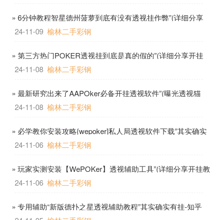
» 6分钟教程智星德州菠萝到底有没有透视挂作弊”(详细分享
教程)-知乎
24-11-09
榆林二手彩钢
» 第三方热门POKER透视挂到底是真的假的”(详细分享开挂
教程)-知乎
24-11-08
榆林二手彩钢
» 最新研究出来了AAPOker必备开挂透视软件”(曝光透视猫
腻)详细神器
24-11-08
榆林二手彩钢
» 必学教你安装攻略{wepoker]私人局透视软件下载”其实确实
有挂-哔哩哔哩
24-11-06
榆林二手彩钢
» 玩家实测安装【WePOKer】透视辅助工具”(详细分享开挂教
程)-知乎
24-11-06
榆林二手彩钢
» 专用辅助“新版德扑之星透视辅助教程”其实确实有挂-知乎