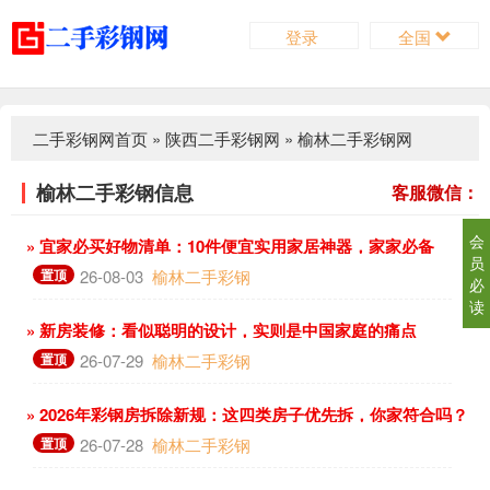
登录
全国
二手彩钢网首页
»
陕西二手彩钢网
»
榆林二手彩钢网
榆林二手彩钢信息
客服微信：
会
» 宜家必买好物清单：10件便宜实用家居神器，家家必备
员
置顶
26-08-03
榆林二手彩钢
必
读
» 新房装修：看似聪明的设计，实则是中国家庭的痛点
置顶
26-07-29
榆林二手彩钢
» 2026年彩钢房拆除新规：这四类房子优先拆，你家符合吗？
置顶
26-07-28
榆林二手彩钢