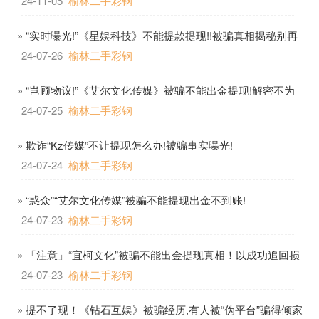
24-11-05
榆林二手彩钢
» “实时曝光!”《星娱科技》不能提款提现!!被骗真相揭秘别再
执迷不悟!!
24-07-26
榆林二手彩钢
» “岂顾物议!”《艾尔文化传媒》被骗不能出金提现!解密不为
人知真相!
24-07-25
榆林二手彩钢
» 欺诈“Kz传媒”不让提现怎么办!被骗事实曝光!
24-07-24
榆林二手彩钢
» “惑众”“艾尔文化传媒”被骗不能提现出金不到账!
24-07-23
榆林二手彩钢
» 「注意」“宜柯文化”被骗不能出金提现真相！以成功追回损
失!
24-07-23
榆林二手彩钢
» 提不了现！《钻石互娱》被骗经历,有人被“伪平台”骗得倾家