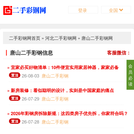
登录
全国
二手彩钢网首页
»
河北二手彩钢网
»
唐山二手彩钢网
唐山二手彩钢信息
客服微信：
会
» 宜家必买好物清单：10件便宜实用家居神器，家家必备
员
置顶
26-08-03
唐山二手彩钢
必
读
» 新房装修：看似聪明的设计，实则是中国家庭的痛点
置顶
26-07-29
唐山二手彩钢
» 2026年彩钢房拆除新规：这四类房子优先拆，你家符合吗？
置顶
26-07-28
唐山二手彩钢