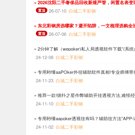
» 2026沈阳二手奢侈品回收新规严管，闲置名表
置顶
26-07-10
白城二手彩钢
» 东北彩钢房选哪家？避开陷阱，一文梳理选购全
置顶
26-07-06
白城二手彩钢
» 2分钟了解（wepoker)私人局透视软件下载”(系
24-12-08
白城二手彩钢
» 专用秒懂aaPOker外挂辅助软件真相!专业师傅
24-11-23
白城二手彩钢
» 推荐一款!德扑之星作弊辅助开挂透视方法,难怪经常
24-11-10
白城二手彩钢
» 专用秒懂aapoker透视挂有吗？辅助挂方法”APP
24-11-02
白城二手彩钢