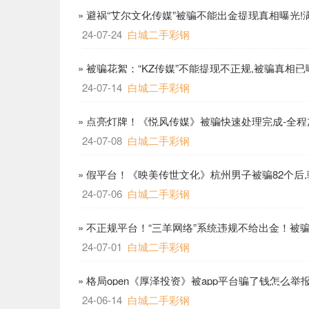
» 避祸“艾尔文化传媒”被骗不能出金提现真相曝光!
24-07-24
白城二手彩钢
» 被骗花絮：“KZ传媒”不能提现不正规,被骗真相已
24-07-14
白城二手彩钢
» 点亮灯牌！《悦风传媒》被骗快速处理完成-全程
24-07-08
白城二手彩钢
» 假平台！《映美传世文化》杭州男子被骗82个后,骗
24-07-06
白城二手彩钢
» 不正规平台！“三羊网络”系统违规不给出金！被
24-07-01
白城二手彩钢
» 格局open《厚泽投资》被app平台骗了钱怎么举
24-06-14
白城二手彩钢