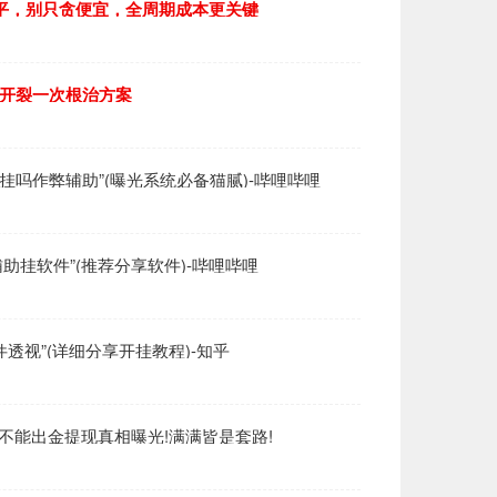
000平，别只贪便宜，全周期成本更关键
融开裂一次根治方案
挂吗作弊辅助”(曝光系统必备猫腻)-哔哩哔哩
视辅助挂软件”(推荐分享软件)-哔哩哔哩
软件透视”(详细分享开挂教程)-知乎
骗不能出金提现真相曝光!满满皆是套路!