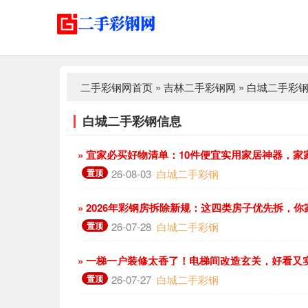
二手彩钢网首页
»
吉林二手彩钢网
»
白城二手彩
白城二手彩钢信息
» 宜家必买好物清单：10件便宜实用家居神器，家
置顶
26-08-03
白城二手彩钢
» 2026年彩钢房拆除新规：这四类房子优先拆，
置顶
26-07-28
白城二手彩钢
» 一梯一户装修太香了！电梯间改造玄关，好看又
置顶
26-07-27
白城二手彩钢