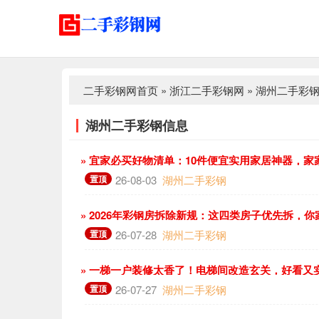
二手彩钢网首页
»
浙江二手彩钢网
»
湖州二手彩
湖州二手彩钢信息
» 宜家必买好物清单：10件便宜实用家居神器，家
置顶
26-08-03
湖州二手彩钢
» 2026年彩钢房拆除新规：这四类房子优先拆，
置顶
26-07-28
湖州二手彩钢
» 一梯一户装修太香了！电梯间改造玄关，好看又
置顶
26-07-27
湖州二手彩钢