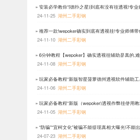
» 安装必学教你“[德扑之星}到底有没有挂透视!专
24-11-25
湖州二手彩钢
» 推荐一款!wepoker确实到底有透视挂!专业师傅
24-11-10
湖州二手彩钢
» 6分钟教程【wepoker】确实透视挂辅助是真的,难
24-11-08
湖州二手彩钢
» 玩家必备教程“新版智星菠萝德州透视软件辅助工具,
24-11-06
湖州二手彩钢
» 玩家必备教程“新版（wepoker)透视作弊挂使用教
24-11-05
湖州二手彩钢
» “防骗”“宜柯文化”被骗不能提现真相大曝光!不能
24-07-23
湖州二手彩钢