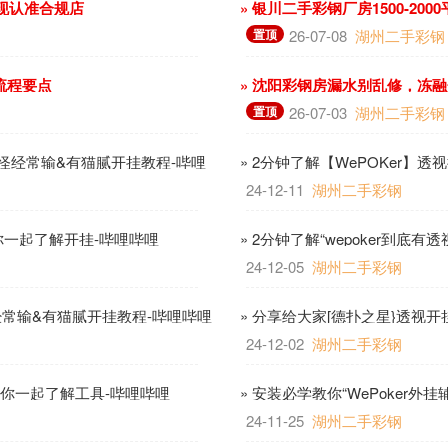
变现认准合规店
» 银川二手彩钢厂房1500-2
置顶
26-07-08
湖州二手彩钢
流程要点
» 沈阳彩钢房漏水别乱修，冻
置顶
26-07-03
湖州二手彩钢
怪经常输&有猫腻开挂教程-哔哩
» 2分钟了解【WePOKer】透
24-12-11
湖州二手彩钢
带你一起了解开挂-哔哩哔哩
» 2分钟了解“wepoker到底
24-12-05
湖州二手彩钢
怪经常输&有猫腻开挂教程-哔哩哔哩
» 分享给大家[德扑之星}透视开
24-12-02
湖州二手彩钢
带你一起了解工具-哔哩哔哩
» 安装必学教你“WePoker
24-11-25
湖州二手彩钢