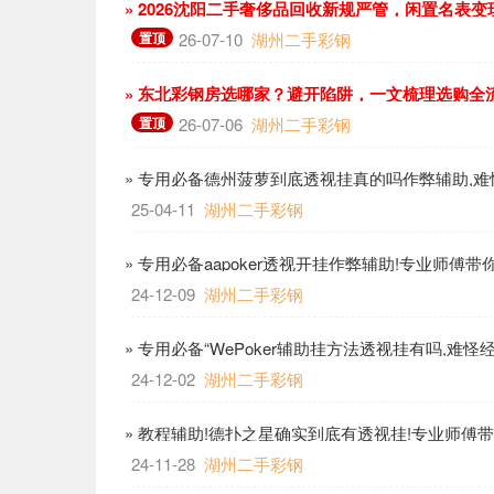
» 2026沈阳二手奢侈品回收新规严管，闲置名表
置顶
26-07-10
湖州二手彩钢
» 东北彩钢房选哪家？避开陷阱，一文梳理选购全
置顶
26-07-06
湖州二手彩钢
» 专用必备德州菠萝到底透视挂真的吗作弊辅助,难
哔哩
25-04-11
湖州二手彩钢
» 专用必备aapoker透视开挂作弊辅助!专业师傅
24-12-09
湖州二手彩钢
» 专用必备“WePoker辅助挂方法透视挂有吗,难
24-12-02
湖州二手彩钢
» 教程辅助!德扑之星确实到底有透视挂!专业师傅
24-11-28
湖州二手彩钢